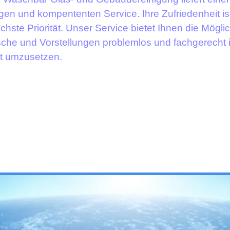
gen und kompententen Service. Ihre Zufriedenheit is
hste Priorität. Unser Service bietet Ihnen die Möglic
che und Vorstellungen problemlos und fachgerecht 
it umzusetzen.