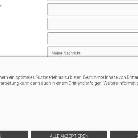
*
n ein optimales Nutzererlebnis zu bieten. Bestimmte Inhalte von Dritta
erarbeitung kann dann auch in einem Drittland erfolgen. Weitere Informat
der
N
ALLE AKZEPTIEREN