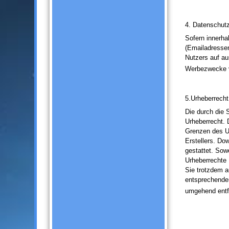
4. Datenschut
Sofern innerha
(Emailadressen
Nutzers auf aus
Werbezwecke 
5.Urheberrecht
Die durch die 
Urheberrecht. 
Grenzen des Ur
Erstellers. Do
gestattet. Sowe
Urheberrechte 
Sie trotzdem a
entsprechenden
umgehend entf