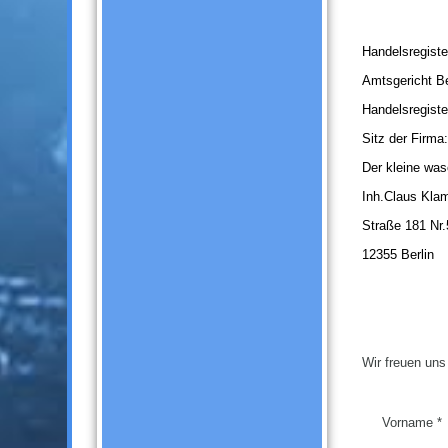
Handelsregiste
Amtsgericht Be
Handelsregist
Sitz der Firma:
Der kleine wa
Inh.Claus Kla
Straße 181 Nr.
12355 Berlin
Wir freuen uns
Vorname *